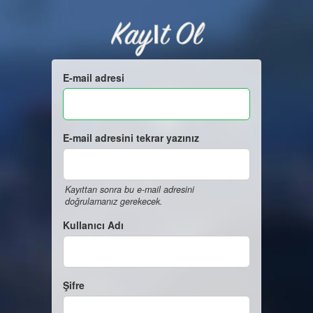
Kayıt Ol
E-mail adresi
E-mail adresini tekrar yazınız
Kayıttan sonra bu e-mail adresini
doğrulamanız gerekecek.
Kullanıcı Adı
Şifre