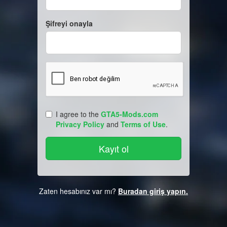
Şifreyi onayla
I agree to the
GTA5-Mods.com
Privacy Policy
and
Terms of Use
.
Zaten hesabınız var mı?
Buradan giriş yapın.