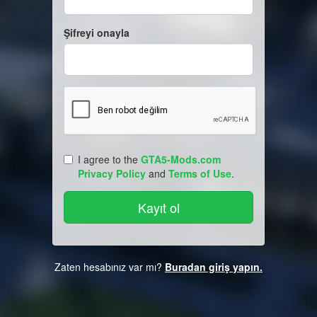
Şifreyi onayla
I agree to the
GTA5-Mods.com
Privacy Policy
and
Terms of Use
.
Zaten hesabınız var mı?
Buradan giriş yapın.