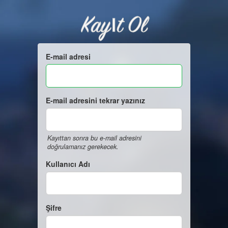
Kayıt Ol
E-mail adresi
E-mail adresini tekrar yazınız
Kayıttan sonra bu e-mail adresini
doğrulamanız gerekecek.
Kullanıcı Adı
Şifre