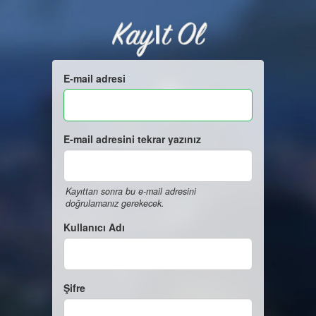
Kayıt Ol
E-mail adresi
E-mail adresini tekrar yazınız
Kayıttan sonra bu e-mail adresini
doğrulamanız gerekecek.
Kullanıcı Adı
Şifre