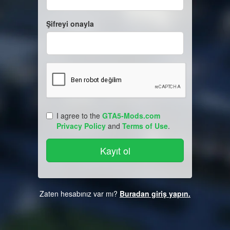
Şifreyi onayla
I agree to the
GTA5-Mods.com
Privacy Policy
and
Terms of Use
.
Zaten hesabınız var mı?
Buradan giriş yapın.