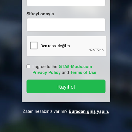
Şifreyi onayla
I agree to the
GTA5-Mods.com
Privacy Policy
and
Terms of Use
.
Zaten hesabınız var mı?
Buradan giriş yapın.