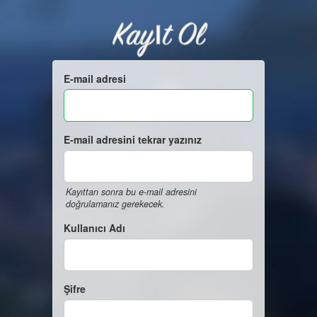
Kayıt Ol
E-mail adresi
E-mail adresini tekrar yazınız
Kayıttan sonra bu e-mail adresini
doğrulamanız gerekecek.
Kullanıcı Adı
Şifre