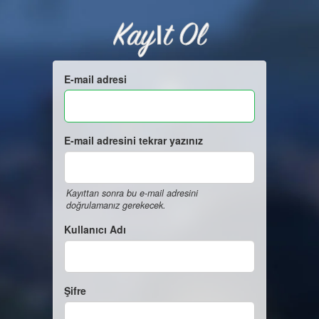
Kayıt Ol
E-mail adresi
E-mail adresini tekrar yazınız
Kayıttan sonra bu e-mail adresini
doğrulamanız gerekecek.
Kullanıcı Adı
Şifre