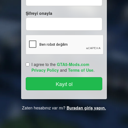
Şifreyi onayla
I agree to the
GTA5-Mods.com
Privacy Policy
and
Terms of Use
.
Zaten hesabınız var mı?
Buradan giriş yapın.