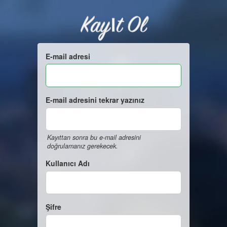
Kayıt Ol
E-mail adresi
E-mail adresini tekrar yazınız
Kayıttan sonra bu e-mail adresini
doğrulamanız gerekecek.
Kullanıcı Adı
Şifre