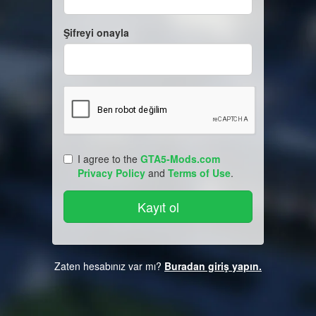
Şifreyi onayla
I agree to the
GTA5-Mods.com
Privacy Policy
and
Terms of Use
.
Zaten hesabınız var mı?
Buradan giriş yapın.