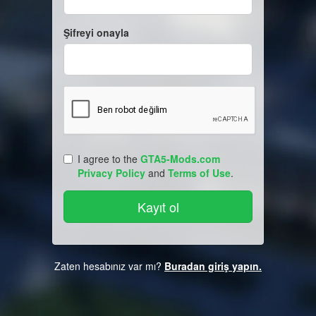
Şifreyi onayla
I agree to the
GTA5-Mods.com
Privacy Policy
and
Terms of Use
.
Zaten hesabınız var mı?
Buradan giriş yapın.