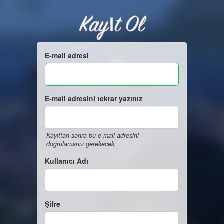
Kayıt Ol
E-mail adresi
E-mail adresini tekrar yazınız
Kayıttan sonra bu e-mail adresini
doğrulamanız gerekecek.
Kullanıcı Adı
Şifre