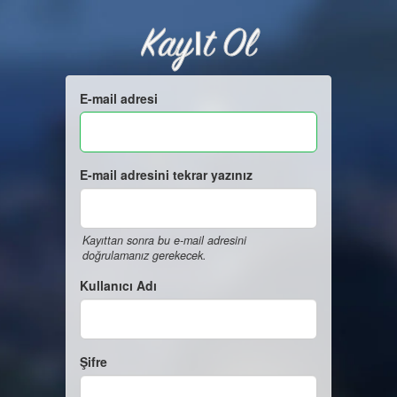
Kayıt Ol
E-mail adresi
E-mail adresini tekrar yazınız
Kayıttan sonra bu e-mail adresini
doğrulamanız gerekecek.
Kullanıcı Adı
Şifre