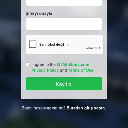
Şifreyi onayla
I agree to the
GTA5-Mods.com
Privacy Policy
and
Terms of Use
.
Zaten hesabınız var mı?
Buradan giriş yapın.