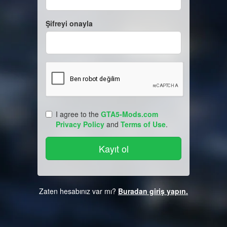
Şifreyi onayla
I agree to the
GTA5-Mods.com
Privacy Policy
and
Terms of Use
.
Zaten hesabınız var mı?
Buradan giriş yapın.