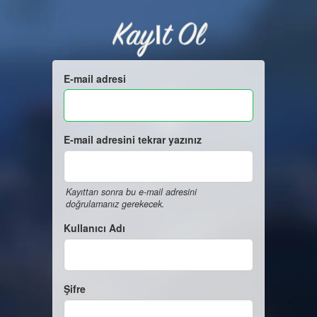
Kayıt Ol
E-mail adresi
E-mail adresini tekrar yazınız
Kayıttan sonra bu e-mail adresini
doğrulamanız gerekecek.
Kullanıcı Adı
Şifre