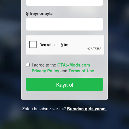
Şifreyi onayla
I agree to the
GTA5-Mods.com
Privacy Policy
and
Terms of Use
.
Zaten hesabınız var mı?
Buradan giriş yapın.