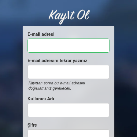
Kayıt Ol
E-mail adresi
E-mail adresini tekrar yazınız
Kayıttan sonra bu e-mail adresini
doğrulamanız gerekecek.
Kullanıcı Adı
Şifre