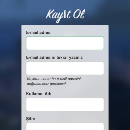
Kayıt Ol
E-mail adresi
E-mail adresini tekrar yazınız
Kayıttan sonra bu e-mail adresini
doğrulamanız gerekecek.
Kullanıcı Adı
Şifre