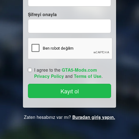
Şifreyi onayla
I agree to the
GTA5-Mods.com
Privacy Policy
and
Terms of Use
.
Zaten hesabınız var mı?
Buradan giriş yapın.