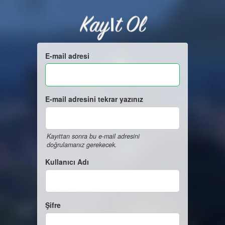
Kayıt Ol
E-mail adresi
E-mail adresini tekrar yazınız
Kayıttan sonra bu e-mail adresini
doğrulamanız gerekecek.
Kullanıcı Adı
Şifre