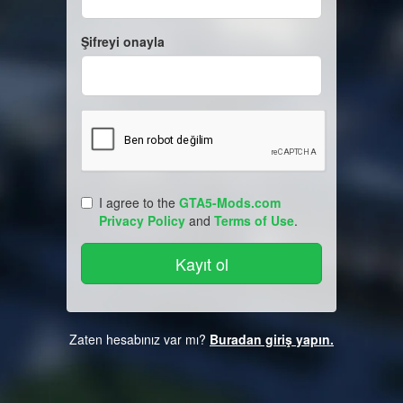
Şifreyi onayla
I agree to the
GTA5-Mods.com
Privacy Policy
and
Terms of Use
.
Zaten hesabınız var mı?
Buradan giriş yapın.