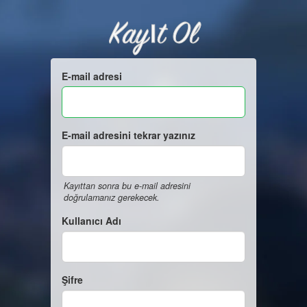
Kayıt Ol
E-mail adresi
E-mail adresini tekrar yazınız
Kayıttan sonra bu e-mail adresini
doğrulamanız gerekecek.
Kullanıcı Adı
Şifre