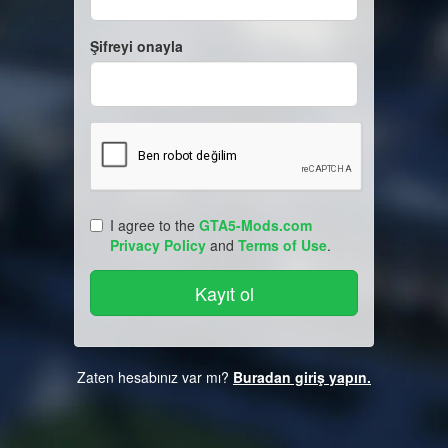
Şifreyi onayla
I agree to the
GTA5-Mods.com
Privacy Policy
and
Terms of Use
.
Zaten hesabınız var mı?
Buradan giriş yapın.