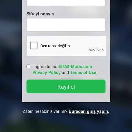
Şifreyi onayla
I agree to the
GTA5-Mods.com
Privacy Policy
and
Terms of Use
.
Zaten hesabınız var mı?
Buradan giriş yapın.