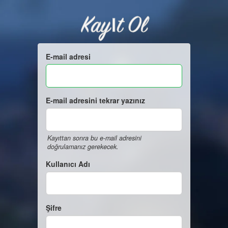
Kayıt Ol
E-mail adresi
E-mail adresini tekrar yazınız
Kayıttan sonra bu e-mail adresini
doğrulamanız gerekecek.
Kullanıcı Adı
Şifre