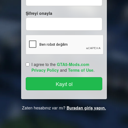
Şifreyi onayla
I agree to the
GTA5-Mods.com
Privacy Policy
and
Terms of Use
.
Zaten hesabınız var mı?
Buradan giriş yapın.