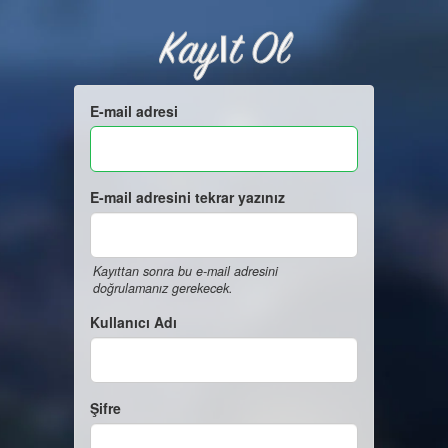
Kayıt Ol
E-mail adresi
E-mail adresini tekrar yazınız
Kayıttan sonra bu e-mail adresini
doğrulamanız gerekecek.
Kullanıcı Adı
Şifre