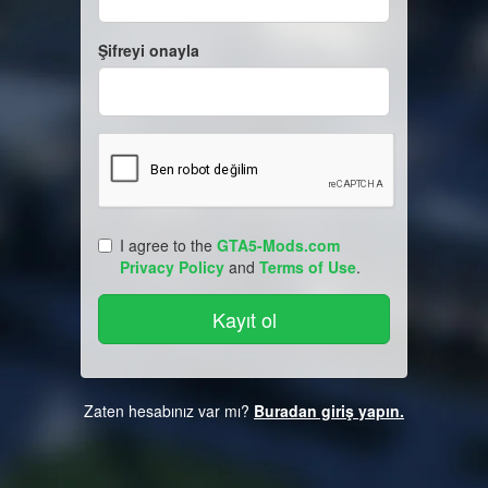
Şifreyi onayla
I agree to the
GTA5-Mods.com
Privacy Policy
and
Terms of Use
.
Zaten hesabınız var mı?
Buradan giriş yapın.