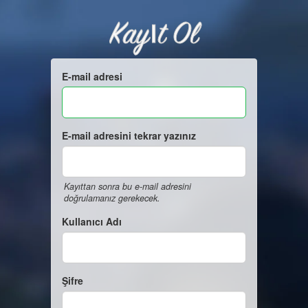
Kayıt Ol
E-mail adresi
E-mail adresini tekrar yazınız
Kayıttan sonra bu e-mail adresini
doğrulamanız gerekecek.
Kullanıcı Adı
Şifre