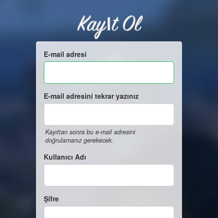
Kayıt Ol
E-mail adresi
E-mail adresini tekrar yazınız
Kayıttan sonra bu e-mail adresini
doğrulamanız gerekecek.
Kullanıcı Adı
Şifre