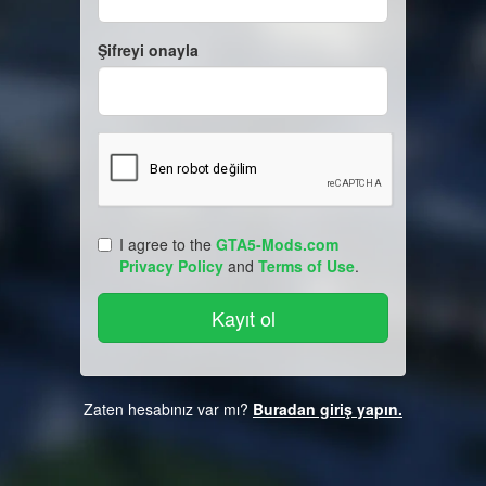
Şifreyi onayla
I agree to the
GTA5-Mods.com
Privacy Policy
and
Terms of Use
.
Zaten hesabınız var mı?
Buradan giriş yapın.