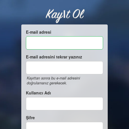
Kayıt Ol
E-mail adresi
E-mail adresini tekrar yazınız
Kayıttan sonra bu e-mail adresini
doğrulamanız gerekecek.
Kullanıcı Adı
Şifre