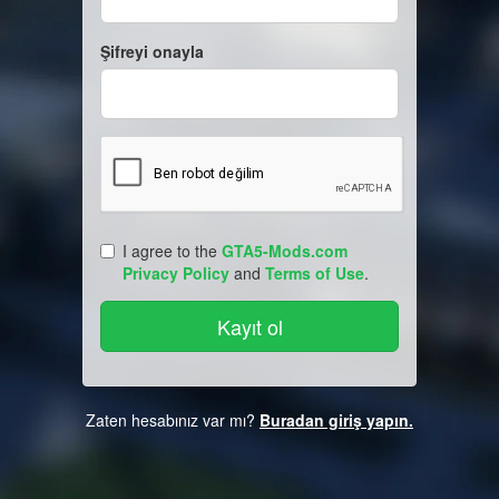
Şifreyi onayla
I agree to the
GTA5-Mods.com
Privacy Policy
and
Terms of Use
.
Zaten hesabınız var mı?
Buradan giriş yapın.