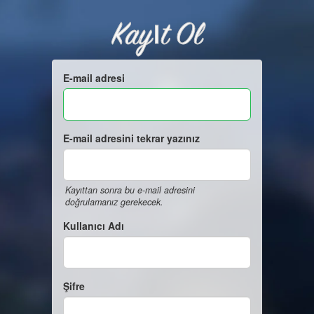
Kayıt Ol
E-mail adresi
E-mail adresini tekrar yazınız
Kayıttan sonra bu e-mail adresini
doğrulamanız gerekecek.
Kullanıcı Adı
Şifre