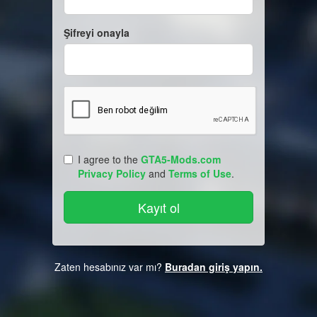
Şifreyi onayla
I agree to the
GTA5-Mods.com
Privacy Policy
and
Terms of Use
.
Zaten hesabınız var mı?
Buradan giriş yapın.