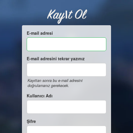
Kayıt Ol
E-mail adresi
E-mail adresini tekrar yazınız
Kayıttan sonra bu e-mail adresini
doğrulamanız gerekecek.
Kullanıcı Adı
Şifre