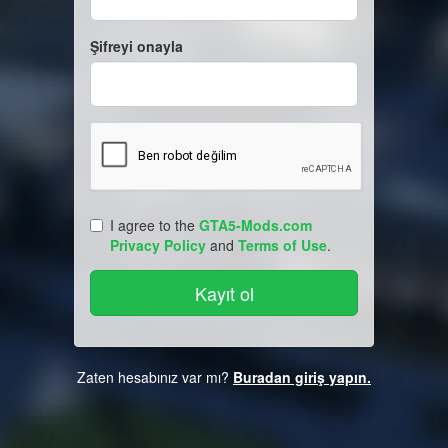
Şifreyi onayla
I agree to the
GTA5-Mods.com
Privacy Policy
and
Terms of Use
.
Zaten hesabınız var mı?
Buradan giriş yapın.