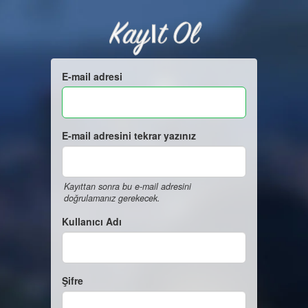
Kayıt Ol
E-mail adresi
E-mail adresini tekrar yazınız
Kayıttan sonra bu e-mail adresini
doğrulamanız gerekecek.
Kullanıcı Adı
Şifre