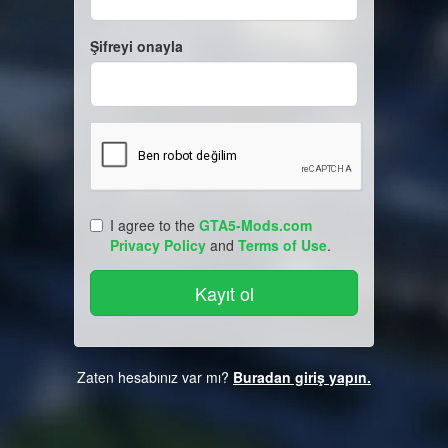
Şifreyi onayla
I agree to the
GTA5-Mods.com
Privacy Policy
and
Terms of Use
.
Zaten hesabınız var mı?
Buradan giriş yapın.