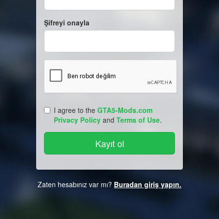
Şifreyi onayla
I agree to the
GTA5-Mods.com
Privacy Policy
and
Terms of Use
.
Zaten hesabınız var mı?
Buradan giriş yapın.