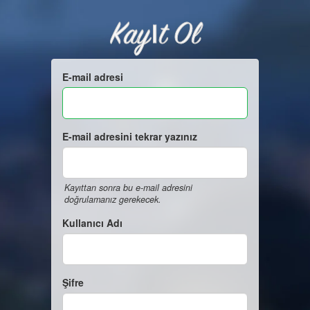
Kayıt Ol
E-mail adresi
E-mail adresini tekrar yazınız
Kayıttan sonra bu e-mail adresini
doğrulamanız gerekecek.
Kullanıcı Adı
Şifre