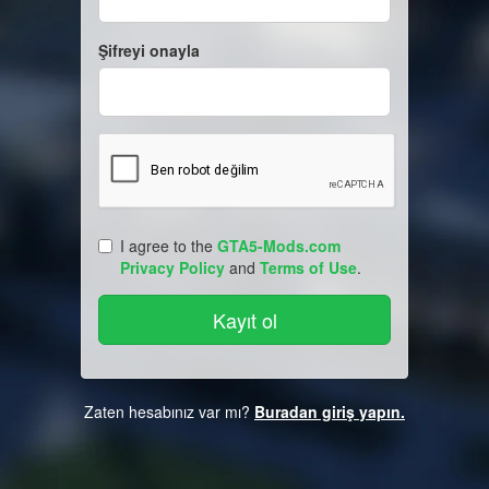
Şifreyi onayla
I agree to the
GTA5-Mods.com
Privacy Policy
and
Terms of Use
.
Zaten hesabınız var mı?
Buradan giriş yapın.