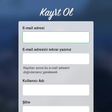
Kayıt Ol
E-mail adresi
E-mail adresini tekrar yazınız
Kayıttan sonra bu e-mail adresini
doğrulamanız gerekecek.
Kullanıcı Adı
Şifre