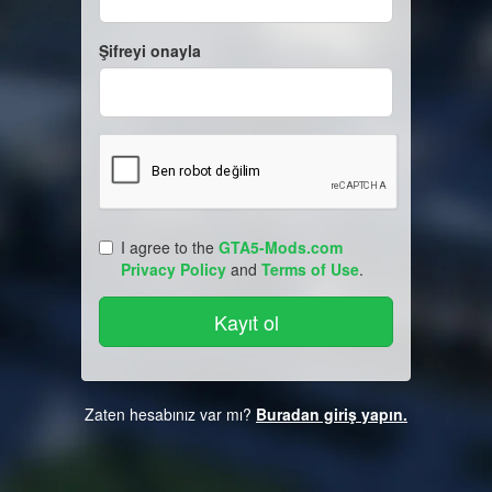
Şifreyi onayla
I agree to the
GTA5-Mods.com
Privacy Policy
and
Terms of Use
.
Zaten hesabınız var mı?
Buradan giriş yapın.