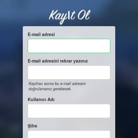
Kayıt Ol
E-mail adresi
E-mail adresini tekrar yazınız
Kayıttan sonra bu e-mail adresini
doğrulamanız gerekecek.
Kullanıcı Adı
Şifre