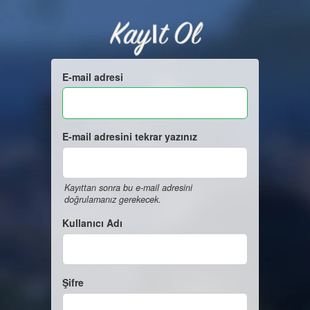
Kayıt Ol
E-mail adresi
E-mail adresini tekrar yazınız
Kayıttan sonra bu e-mail adresini
doğrulamanız gerekecek.
Kullanıcı Adı
Şifre