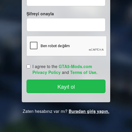
Şifreyi onayla
I agree to the
GTA5-Mods.com
Privacy Policy
and
Terms of Use
.
Zaten hesabınız var mı?
Buradan giriş yapın.