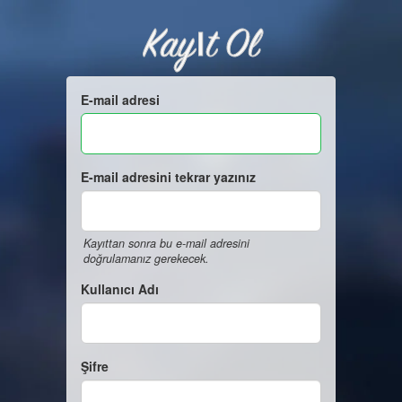
Kayıt Ol
E-mail adresi
E-mail adresini tekrar yazınız
Kayıttan sonra bu e-mail adresini
doğrulamanız gerekecek.
Kullanıcı Adı
Şifre