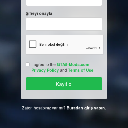
Şifreyi onayla
I agree to the
GTA5-Mods.com
Privacy Policy
and
Terms of Use
.
Zaten hesabınız var mı?
Buradan giriş yapın.