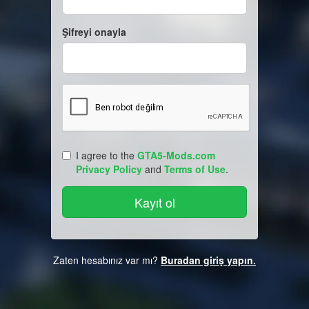
Şifreyi onayla
I agree to the
GTA5-Mods.com
Privacy Policy
and
Terms of Use
.
Zaten hesabınız var mı?
Buradan giriş yapın.