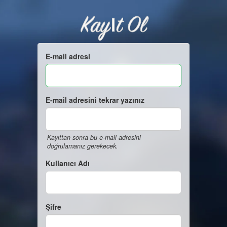
Kayıt Ol
E-mail adresi
E-mail adresini tekrar yazınız
Kayıttan sonra bu e-mail adresini
doğrulamanız gerekecek.
Kullanıcı Adı
Şifre