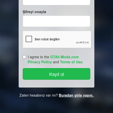
Şifreyi onayla
I agree to the
GTA5-Mods.com
Privacy Policy
and
Terms of Use
.
Zaten hesabınız var mı?
Buradan giriş yapın.