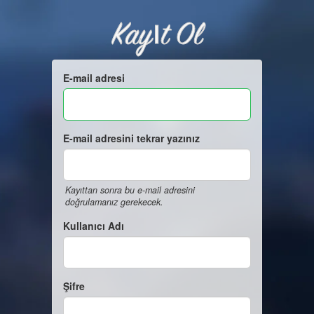
Kayıt Ol
E-mail adresi
E-mail adresini tekrar yazınız
Kayıttan sonra bu e-mail adresini
doğrulamanız gerekecek.
Kullanıcı Adı
Şifre