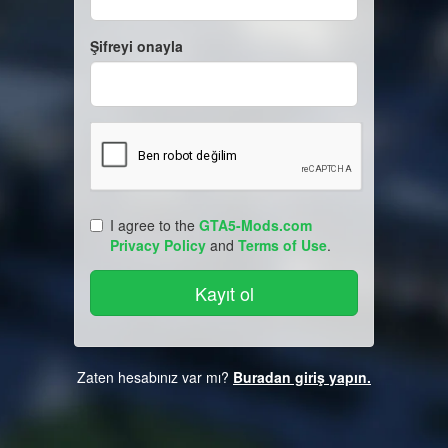
Şifreyi onayla
I agree to the
GTA5-Mods.com
Privacy Policy
and
Terms of Use
.
Zaten hesabınız var mı?
Buradan giriş yapın.