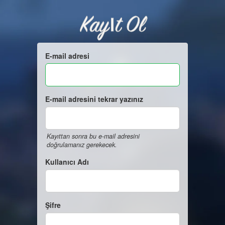
Kayıt Ol
E-mail adresi
E-mail adresini tekrar yazınız
Kayıttan sonra bu e-mail adresini
doğrulamanız gerekecek.
Kullanıcı Adı
Şifre