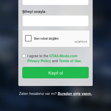
Şifreyi onayla
I agree to the
GTA5-Mods.com
Privacy Policy
and
Terms of Use
.
Zaten hesabınız var mı?
Buradan giriş yapın.