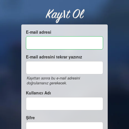
Kayıt Ol
E-mail adresi
E-mail adresini tekrar yazınız
Kayıttan sonra bu e-mail adresini
doğrulamanız gerekecek.
Kullanıcı Adı
Şifre