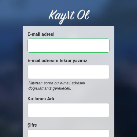
Kayıt Ol
E-mail adresi
E-mail adresini tekrar yazınız
Kayıttan sonra bu e-mail adresini
doğrulamanız gerekecek.
Kullanıcı Adı
Şifre