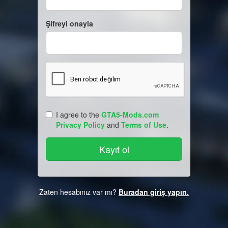
Şifreyi onayla
I agree to the
GTA5-Mods.com
Privacy Policy
and
Terms of Use
.
Zaten hesabınız var mı?
Buradan giriş yapın.