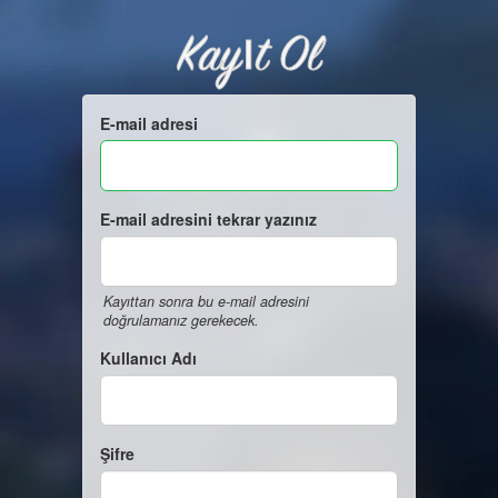
Kayıt Ol
E-mail adresi
E-mail adresini tekrar yazınız
Kayıttan sonra bu e-mail adresini
doğrulamanız gerekecek.
Kullanıcı Adı
Şifre