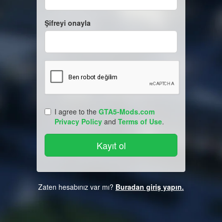
Şifreyi onayla
I agree to the
GTA5-Mods.com
Privacy Policy
and
Terms of Use
.
Zaten hesabınız var mı?
Buradan giriş yapın.