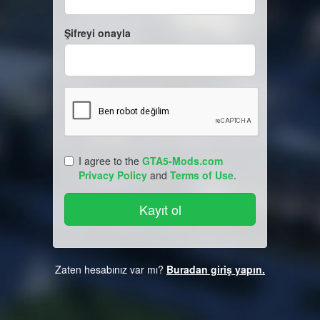
Şifreyi onayla
I agree to the
GTA5-Mods.com
Privacy Policy
and
Terms of Use
.
Zaten hesabınız var mı?
Buradan giriş yapın.