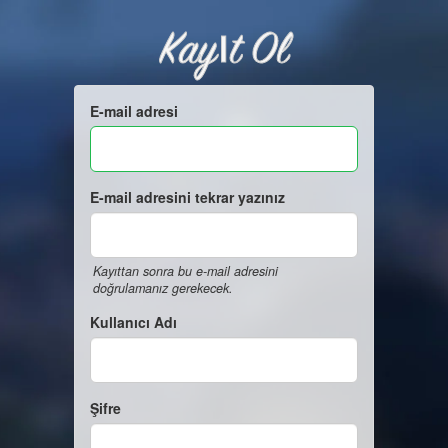
Kayıt Ol
E-mail adresi
E-mail adresini tekrar yazınız
Kayıttan sonra bu e-mail adresini
doğrulamanız gerekecek.
Kullanıcı Adı
Şifre