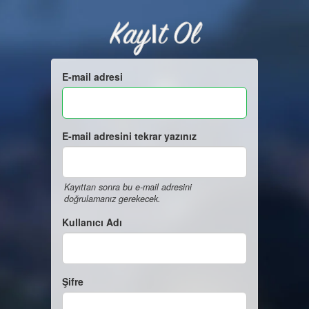
Kayıt Ol
E-mail adresi
E-mail adresini tekrar yazınız
Kayıttan sonra bu e-mail adresini
doğrulamanız gerekecek.
Kullanıcı Adı
Şifre