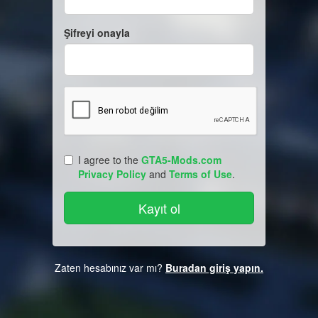
Şifreyi onayla
I agree to the
GTA5-Mods.com
Privacy Policy
and
Terms of Use
.
Zaten hesabınız var mı?
Buradan giriş yapın.