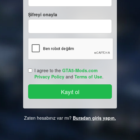
Şifreyi onayla
I agree to the
GTA5-Mods.com
Privacy Policy
and
Terms of Use
.
Zaten hesabınız var mı?
Buradan giriş yapın.