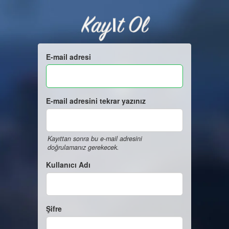
Kayıt Ol
E-mail adresi
E-mail adresini tekrar yazınız
Kayıttan sonra bu e-mail adresini
doğrulamanız gerekecek.
Kullanıcı Adı
Şifre