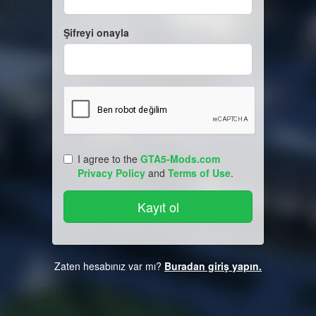
Şifreyi onayla
I agree to the
GTA5-Mods.com
Privacy Policy
and
Terms of Use
.
Zaten hesabınız var mı?
Buradan giriş yapın.