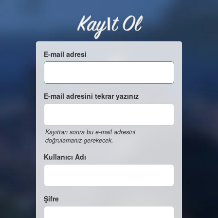
Kayıt Ol
E-mail adresi
E-mail adresini tekrar yazınız
Kayıttan sonra bu e-mail adresini
doğrulamanız gerekecek.
Kullanıcı Adı
Şifre