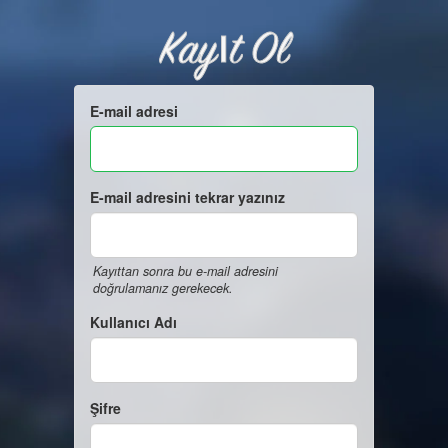
Kayıt Ol
E-mail adresi
E-mail adresini tekrar yazınız
Kayıttan sonra bu e-mail adresini
doğrulamanız gerekecek.
Kullanıcı Adı
Şifre