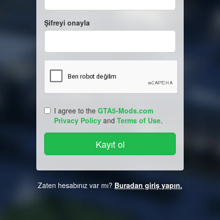
Şifreyi onayla
I agree to the
GTA5-Mods.com
Privacy Policy
and
Terms of Use
.
Zaten hesabınız var mı?
Buradan giriş yapın.