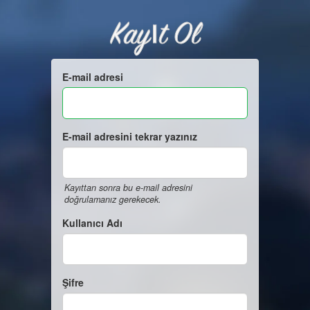
Kayıt Ol
E-mail adresi
E-mail adresini tekrar yazınız
Kayıttan sonra bu e-mail adresini
doğrulamanız gerekecek.
Kullanıcı Adı
Şifre