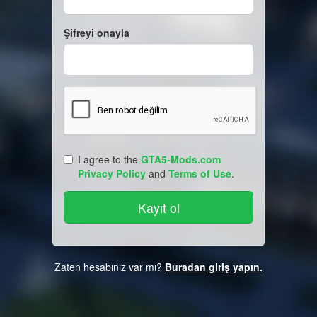
Şifreyi onayla
I agree to the
GTA5-Mods.com
Privacy Policy
and
Terms of Use
.
Zaten hesabınız var mı?
Buradan giriş yapın.