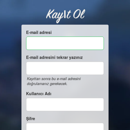
Kayıt Ol
E-mail adresi
E-mail adresini tekrar yazınız
Kayıttan sonra bu e-mail adresini
doğrulamanız gerekecek.
Kullanıcı Adı
Şifre