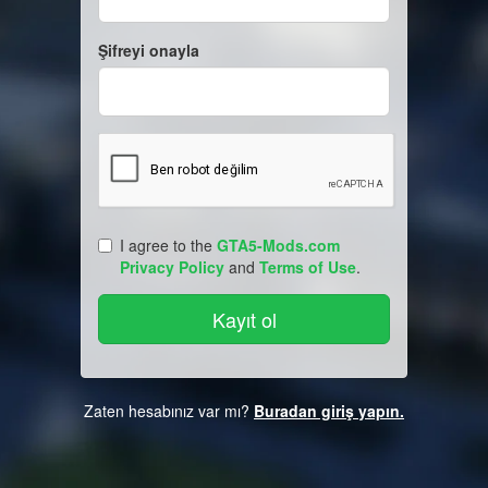
Şifreyi onayla
I agree to the
GTA5-Mods.com
Privacy Policy
and
Terms of Use
.
Zaten hesabınız var mı?
Buradan giriş yapın.