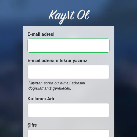
Kayıt Ol
E-mail adresi
E-mail adresini tekrar yazınız
Kayıttan sonra bu e-mail adresini
doğrulamanız gerekecek.
Kullanıcı Adı
Şifre