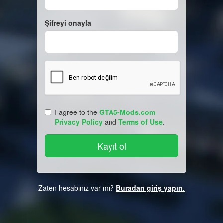
Şifreyi onayla
I agree to the
GTA5-Mods.com
Privacy Policy
and
Terms of Use
.
Zaten hesabınız var mı?
Buradan giriş yapın.