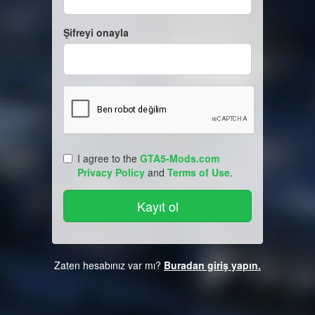
Şifreyi onayla
I agree to the
GTA5-Mods.com
Privacy Policy
and
Terms of Use
.
Zaten hesabınız var mı?
Buradan giriş yapın.