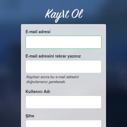
Kayıt Ol
E-mail adresi
E-mail adresini tekrar yazınız
Kayıttan sonra bu e-mail adresini
doğrulamanız gerekecek.
Kullanıcı Adı
Şifre