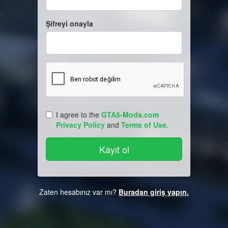
Şifreyi onayla
I agree to the
GTA5-Mods.com
Privacy Policy
and
Terms of Use
.
Zaten hesabınız var mı?
Buradan giriş yapın.