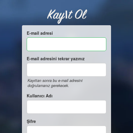
Kayıt Ol
E-mail adresi
E-mail adresini tekrar yazınız
Kayıttan sonra bu e-mail adresini
doğrulamanız gerekecek.
Kullanıcı Adı
Şifre