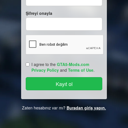
Şifreyi onayla
I agree to the
GTA5-Mods.com
Privacy Policy
and
Terms of Use
.
Zaten hesabınız var mı?
Buradan giriş yapın.