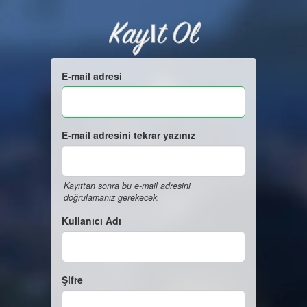
Kayıt Ol
E-mail adresi
E-mail adresini tekrar yazınız
Kayıttan sonra bu e-mail adresini
doğrulamanız gerekecek.
Kullanıcı Adı
Şifre