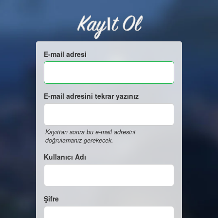
Kayıt Ol
E-mail adresi
E-mail adresini tekrar yazınız
Kayıttan sonra bu e-mail adresini
doğrulamanız gerekecek.
Kullanıcı Adı
Şifre