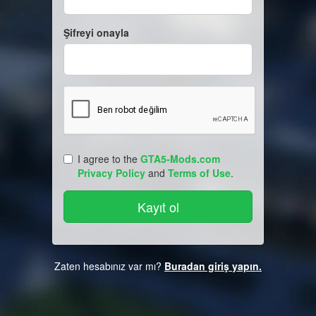
Şifreyi onayla
I agree to the
GTA5-Mods.com
Privacy Policy
and
Terms of Use
.
Zaten hesabınız var mı?
Buradan giriş yapın.