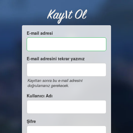
Kayıt Ol
E-mail adresi
E-mail adresini tekrar yazınız
Kayıttan sonra bu e-mail adresini
doğrulamanız gerekecek.
Kullanıcı Adı
Şifre