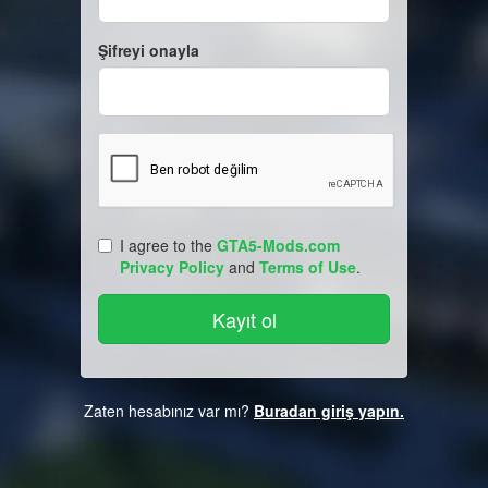
Şifreyi onayla
I agree to the
GTA5-Mods.com
Privacy Policy
and
Terms of Use
.
Zaten hesabınız var mı?
Buradan giriş yapın.