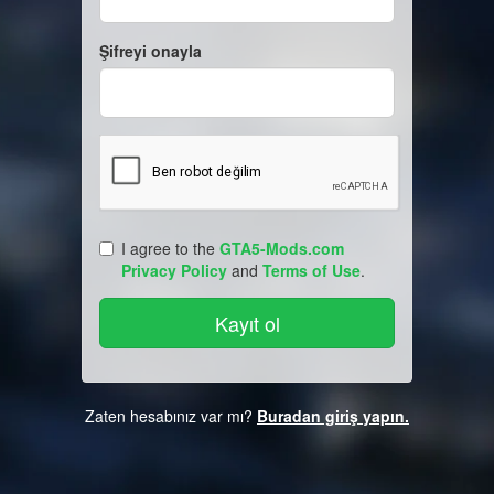
Şifreyi onayla
I agree to the
GTA5-Mods.com
Privacy Policy
and
Terms of Use
.
Zaten hesabınız var mı?
Buradan giriş yapın.