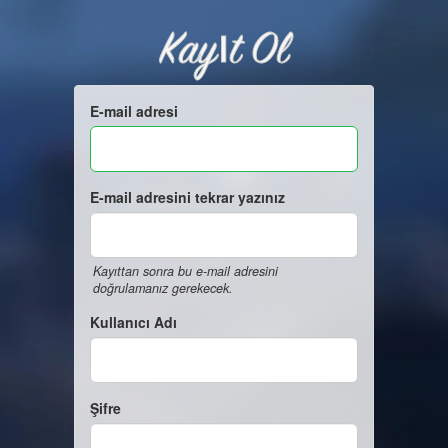
Kayıt Ol
E-mail adresi
E-mail adresini tekrar yazınız
Kayıttan sonra bu e-mail adresini
doğrulamanız gerekecek.
Kullanıcı Adı
Şifre