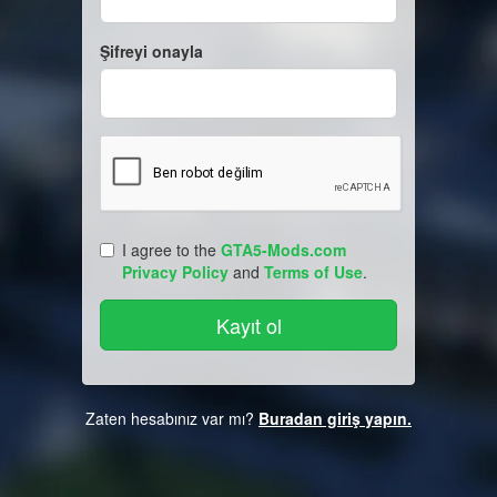
Şifreyi onayla
I agree to the
GTA5-Mods.com
Privacy Policy
and
Terms of Use
.
Zaten hesabınız var mı?
Buradan giriş yapın.