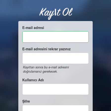
Kayıt Ol
E-mail adresi
E-mail adresini tekrar yazınız
Kayıttan sonra bu e-mail adresini
doğrulamanız gerekecek.
Kullanıcı Adı
Şifre