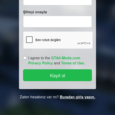
Şifreyi onayla
I agree to the
GTA5-Mods.com
Privacy Policy
and
Terms of Use
.
Zaten hesabınız var mı?
Buradan giriş yapın.