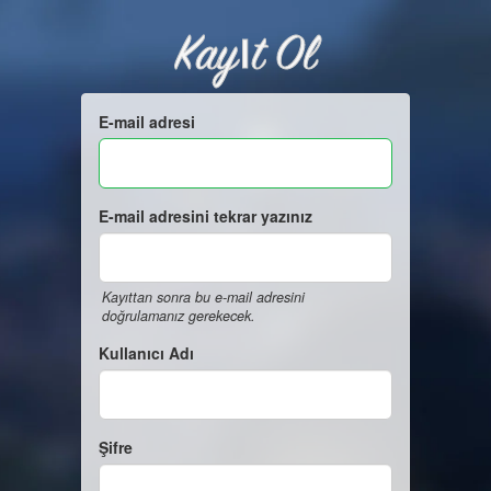
Kayıt Ol
E-mail adresi
E-mail adresini tekrar yazınız
Kayıttan sonra bu e-mail adresini
doğrulamanız gerekecek.
Kullanıcı Adı
Şifre