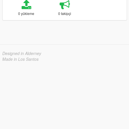
0 yükleme
0 takipçi
Designed in Alderney
Made in Los Santos