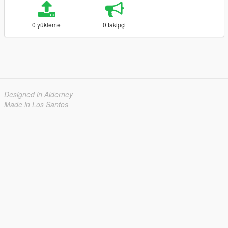
0 yükleme
0 takipçi
Designed in Alderney
Made in Los Santos